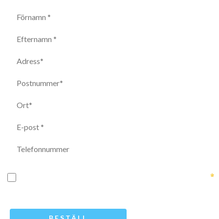
Jag samtycker till att Mercy Ships får kontakta mig i enlighet med
integritetspolicyn.